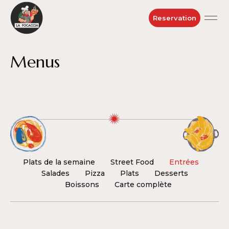
Reservation
Menus
Plats de la semaine
Street Food
Entrées
Salades
Pizza
Plats
Desserts
Boissons
Carte complète