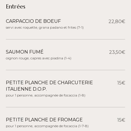
Entrées
CARPACCIO DE BOEUF
22,80€
servi avec roquette, grana padano et frites
(7-1)
SAUMON FUMÉ
23,50€
oignon rouge, capres avec piadina
(1-4)
PETITE PLANCHE DE CHARCUTERIE
15€
ITALIENNE D.O.P.
pour 1 personne, accompagnée de focaccia
(1-8)
PETITE PLANCHE DE FROMAGE
15€
pour 1 personne, accompagnée de focaccia
(1-7-8)