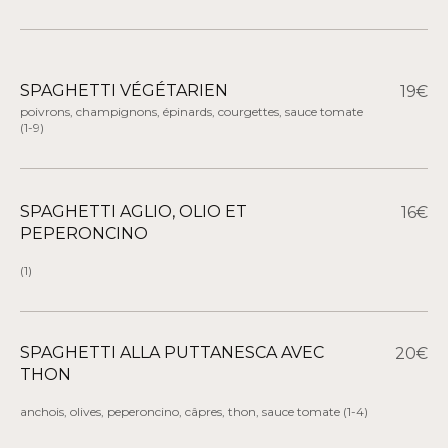
SPAGHETTI VÉGÉTARIEN
19€
poivrons, champignons, épinards, courgettes, sauce tomate
(1-9)
SPAGHETTI AGLIO, OLIO ET
16€
PEPERONCINO
(1)
SPAGHETTI ALLA PUTTANESCA AVEC
20€
THON
anchois, olives, peperoncino, câpres, thon, sauce tomate
(1-4)