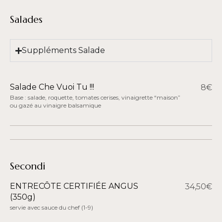
Salades
Suppléments Salade
Salade Che Vuoi Tu !!!
8€
Base : salade, roquette, tomates cerises, vinaigrette “maison”
ou gazé au vinaigre balsamique
Secondi
ENTRECÔTE CERTIFIÉE ANGUS
34,50€
(350g)
servie avec sauce du chef
(1-9)