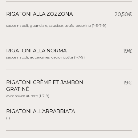
RIGATONI ALLA ZOZZONA
20,50€
sauce napoli, guanciale, saucisse, œufs, pecorino
(1-3-7-9)
RIGATONI ALLA NORMA
19€
sauce napoli, aubergines, cacio ricotta
(1-7-9)
RIGATONI CRÈME ET JAMBON
19€
GRATINÉ
avec sauce aurore
(1-7-9)
RIGATONI ALL’ARRABBIATA
(1)