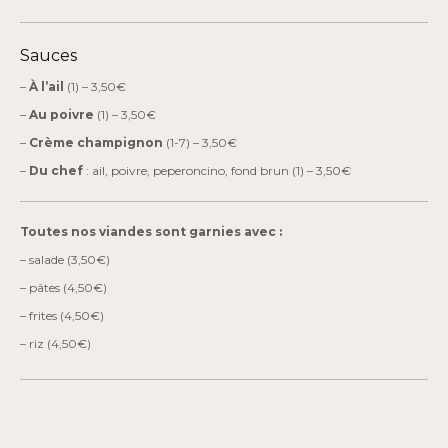
Sauces
–
À l’ail
(1) – 3,50€
–
Au poivre
(1) – 3,50€
–
Crème champignon
(1-7) – 3,50€
–
Du chef
: ail, poivre, peperoncino, fond brun (1) – 3,50€
Toutes nos viandes sont garnies avec :
– salade (3,50€)
– pâtes (4,50€)
– frites (4,50€)
– riz (4,50€)