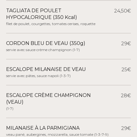
TAGLIATA DE POULET
24,50€
HYPOCALORIQUE (350 Kcal)
filet de poulet, courgettes, tomates cerises, roquette
CORDON BLEU DE VEAU (350g)
29€
servie avec sauce crème champignon
(1-7)
ESCALOPE MILANAISE DE VEAU
25€
servie avec pâtes, sauce napoli
(1-3-7)
ESCALOPE CRÈME CHAMPIGNON
28€
(VEAU)
(1-7)
MILANAISE À LA PARMIGIANA
29€
veau pané, aubergines, mozzarella, sauce tomate
(1-3-7-9)