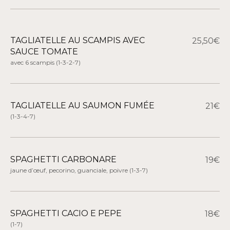
TAGLIATELLE AU SCAMPIS AVEC
25,50€
SAUCE TOMATE
avec 6 scampis
(1-3-2-7)
TAGLIATELLE AU SAUMON FUMÉE
21€
(1-3-4-7)
SPAGHETTI CARBONARE
19€
jaune d’œuf, pecorino, guanciale, poivre
(1-3-7)
SPAGHETTI CACIO E PEPE
18€
(1-7)