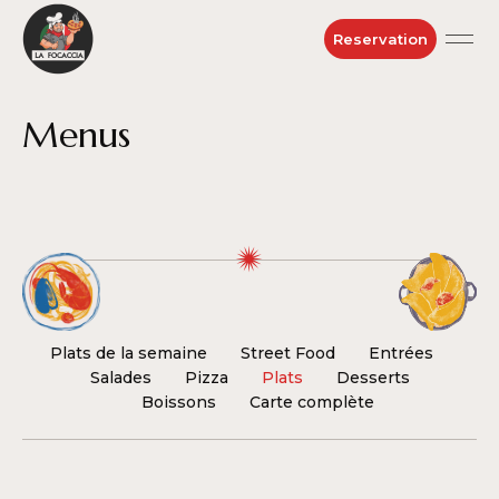
Reservation
Menus
Plats de la semaine
Street Food
Entrées
Salades
Pizza
Plats
Desserts
Boissons
Carte complète